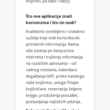
knjižnici, pa tako i našoj.
Što ova aplikacija znači
korisnicima i što im nudi?
Kvalitetno osmišljeno i izvedeno
sučelje koje vodi korisnika do
potrebnih informacija. Nema
više lutanja po bespućima
interneta i traženja informacija
na različitim adresama – od
radnog vremena, kalendara
događanja GKP, preko kataloga
naše knjižnice, usluge Pitajte
knjižničare, rezervacije željene
knjige, produženja posudbe,
postavljanja najčešćih pitanja…