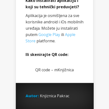
Kako instalirati aplikaciju i
koji su tehnički preduvjeti?
Aplikacija je osmišljena za sve
korisnike android i iOs mobilnih
uređaja. Možete ju instalirati
putem
Google Play
ili
Apple
Store
platforme.
Ili skenirajte QR code:
QR code – mKnjižnica
Autor:
Knjiznica Pakrac