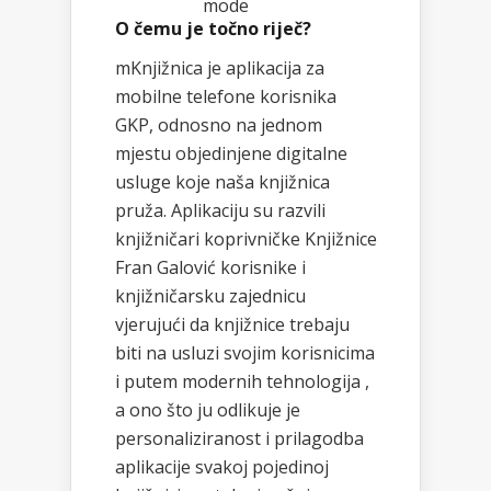
mode
O čemu je točno riječ?
mKnjižnica je aplikacija za
mobilne telefone korisnika
GKP, odnosno na jednom
mjestu objedinjene digitalne
usluge koje naša knjižnica
pruža. Aplikaciju su razvili
knjižničari koprivničke Knjižnice
Fran Galović korisnike i
knjižničarsku zajednicu
vjerujući da knjižnice trebaju
biti na usluzi svojim korisnicima
i putem modernih tehnologija ,
a ono što ju odlikuje je
personaliziranost i prilagodba
aplikacije svakoj pojedinoj