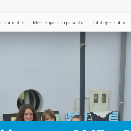
Dokumenti
Međuknjižnična posudba
Čitateljski klub