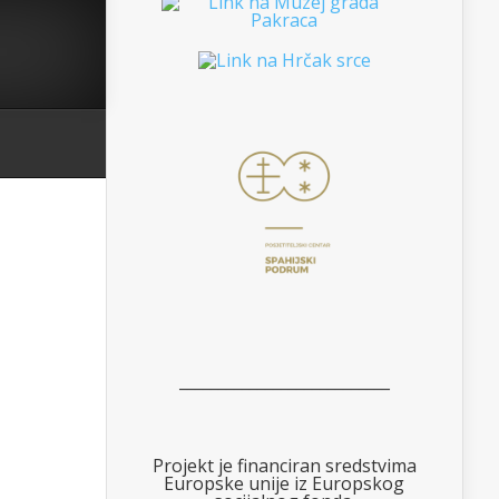
___________________________
Projekt je financiran sredstvima
Europske unije iz Europskog