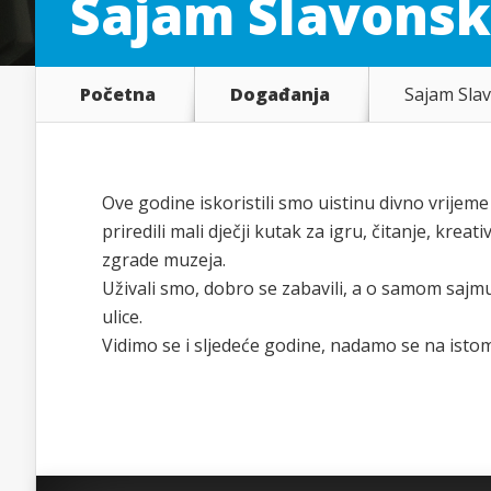
Sajam Slavonski
Početna
Događanja
Sajam Slav
Ove godine iskoristili smo uistinu divno vrijeme
priredili mali dječji kutak za igru, čitanje, kr
zgrade muzeja.
Uživali smo, dobro se zabavili, a o samom sajmu 
ulice.
Vidimo se i sljedeće godine, nadamo se na isto