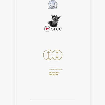
___________________________