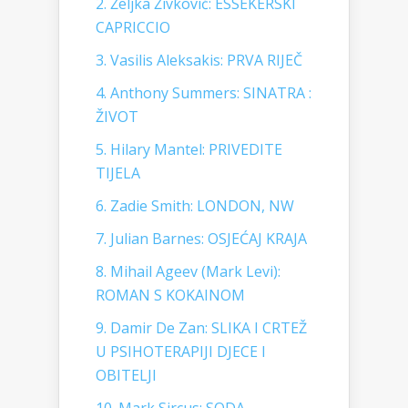
2. Željka Živković: ESSEKERSKI
CAPRICCIO
3. Vasilis Aleksakis: PRVA RIJEČ
4. Anthony Summers: SINATRA :
ŽIVOT
5. Hilary Mantel: PRIVEDITE
TIJELA
6. Zadie Smith: LONDON, NW
7. Julian Barnes: OSJEĆAJ KRAJA
8. Mihail Ageev (Mark Levi):
ROMAN S KOKAINOM
9. Damir De Zan: SLIKA I CRTEŽ
U PSIHOTERAPIJI DJECE I
OBITELJI