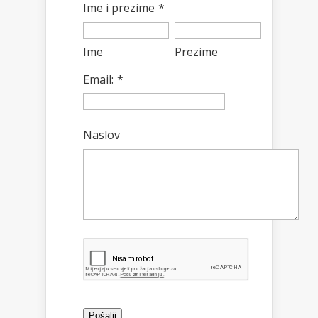
Ime i prezime
*
Ime
Prezime
Email:
*
Naslov
Pošalji