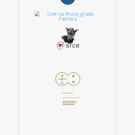
___________________________