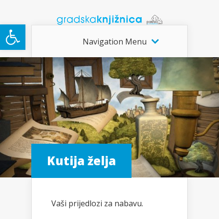
Open toolbar
Navigation Menu
Kutija želja
Vaši prijedlozi za nabavu.