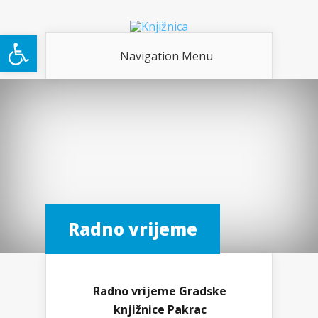
Open toolbar
Navigation Menu
Radno vrijeme
Radno vrijeme Gradske
knjižnice Pakrac