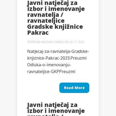
Javni natječaj za
izbor i imenovanje
ravnatelja /
ravnateljice
Gradske knjižnice
Pakrac
POSTED BY
KNJIZNICA PAKRAC
ON LIS 17, 2023
Natjecaj-za-ravnatelja-Gradske-
knjiznice-Pakrac-2023.Preuzmi
Odluka-o-imenovanju-
ravnateljice-GKPPreuzmi
Read More
Javni natječaj za
izbor i imenovanje