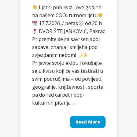
Ljetni pub kviz i ove godine
na našem COOLturnom ljetu
17.7.2026. / petak
od 20 h
DVORIŠTE JANKOVIĆ, Pakrac
Pripremite se za savršen spoj
zabave, znanja i smijeha pod
zvjezdanim nebom!
Prijavite svoju ekipu i okušajte
se u kvizu koji će vas testirati u
svim područjima – od povijesti,
geografije, književnosti, sporta
pa do red carpet i pop-
kulturnih pitanja....
Read More