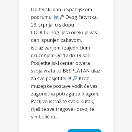
Obiteljski dan u Spahijskom
podrumu!
Ovog četvrtka,
23. srpnja, u sklopu
COOLturnog ljeta očekuje vas
dan ispunjen zabavom,
istraživanjem i zajedničkim
druženjem!Od 12 do 19 sati
Posjetiteljski centar otvara
svoja vrata uz BESPLATAN ulaz
za sve posjetitelje!
Kroz
muzejske postave vodit će vas
zagonetna potraga za blagom.
Pažljivo istražite svaki kutak,
riješite sve tragove i osvojite
simboličnu...