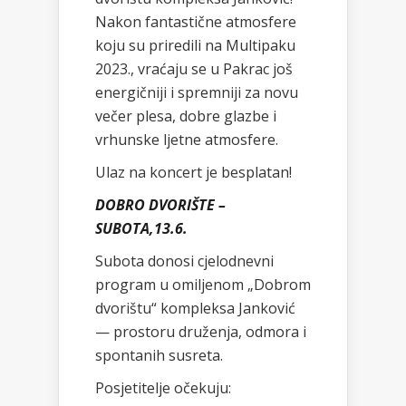
Nakon fantastične atmosfere
koju su priredili na Multipaku
2023., vraćaju se u Pakrac još
energičniji i spremniji za novu
večer plesa, dobre glazbe i
vrhunske ljetne atmosfere.
Ulaz na koncert je besplatan!
DOBRO DVORIŠTE –
SUBOTA,13.6.
Subota donosi cjelodnevni
program u omiljenom „Dobrom
dvorištu“ kompleksa Janković
— prostoru druženja, odmora i
spontanih susreta.
Posjetitelje očekuju: