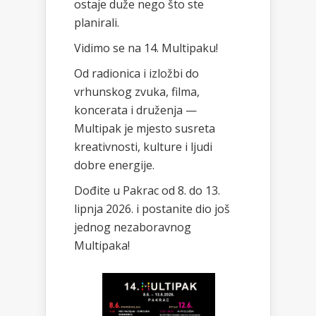
ostaje duže nego što ste
planirali.
Vidimo se na 14. Multipaku!
Od radionica i izložbi do
vrhunskog zvuka, filma,
koncerata i druženja —
Multipak je mjesto susreta
kreativnosti, kulture i ljudi
dobre energije.
Dođite u Pakrac od 8. do 13.
lipnja 2026. i postanite dio još
jednog nezaboravnog
Multipaka!