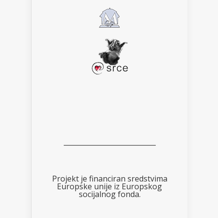
___________________________
Projekt je financiran sredstvima
Europske unije iz Europskog
socijalnog fonda.