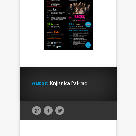
Autor:
Knjiznica Pakrac