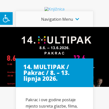
Open toolbar
Navigation Menu
14. MULTIPAK /
Pakrac / 8. – 13.
lipnja 2026.
Pakrac i ove godine postaje
mjesto susreta glazbe, filma,