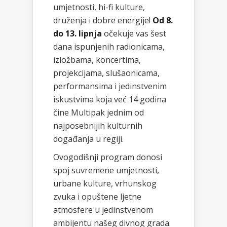
umjetnosti, hi-fi kulture,
druženja i dobre energije!
Od 8.
do 13. lipnja
očekuje vas šest
dana ispunjenih radionicama,
izložbama, koncertima,
projekcijama, slušaonicama,
performansima i jedinstvenim
iskustvima koja već 14 godina
čine Multipak jednim od
najposebnijih kulturnih
događanja u regiji.
Ovogodišnji program donosi
spoj suvremene umjetnosti,
urbane kulture, vrhunskog
zvuka i opuštene ljetne
atmosfere u jedinstvenom
ambijentu našeg divnog grada.