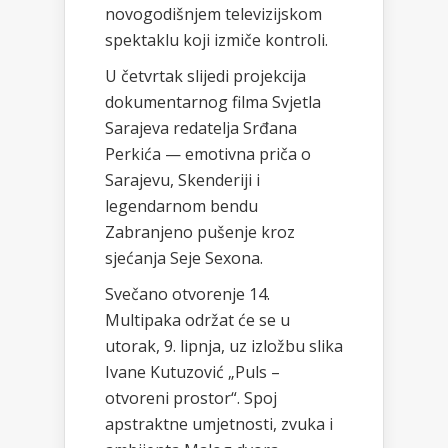
novogodišnjem televizijskom
spektaklu koji izmiče kontroli.
U četvrtak slijedi projekcija
dokumentarnog filma Svjetla
Sarajeva redatelja Srđana
Perkića — emotivna priča o
Sarajevu, Skenderiji i
legendarnom bendu
Zabranjeno pušenje kroz
sjećanja Seje Sexona.
Svečano otvorenje 14.
Multipaka održat će se u
utorak, 9. lipnja, uz izložbu slika
Ivane Kutuzović „Puls –
otvoreni prostor“. Spoj
apstraktne umjetnosti, zvuka i