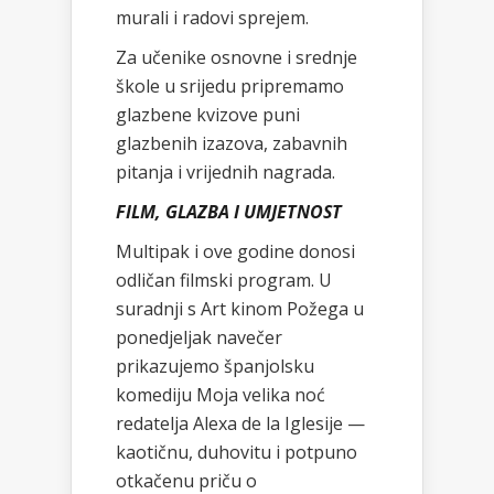
murali i radovi sprejem.
Za učenike osnovne i srednje
škole u srijedu pripremamo
glazbene kvizove puni
glazbenih izazova, zabavnih
pitanja i vrijednih nagrada.
FILM, GLAZBA I UMJETNOST
Multipak i ove godine donosi
odličan filmski program. U
suradnji s Art kinom Požega u
ponedjeljak navečer
prikazujemo španjolsku
komediju Moja velika noć
redatelja Alexa de la Iglesije —
kaotičnu, duhovitu i potpuno
otkačenu priču o