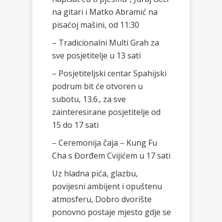
na gitari i Matko Abramić na
pisaćoj mašini, od 11:30
– Tradicionalni Multi Grah za
sve posjetitelje u 13 sati
– Posjetiteljski centar Spahijski
podrum bit će otvoren u
subotu, 13.6., za sve
zainteresirane posjetitelje od
15 do 17 sati
– Ceremonija čaja – Kung Fu
Cha s Đorđem Cvijićem u 17 sati
Uz hladna pića, glazbu,
povijesni ambijent i opuštenu
atmosferu, Dobro dvorište
ponovno postaje mjesto gdje se