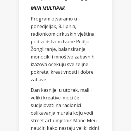
MINI MULTIPAK
Program otvaramo u
ponedjeljak, 8. lipnja,
radionicom cirkuskih vještina
pod vodstvom Ivane Pedljo.
Žongliranje, balansiranje,
monocikl i mnoštvo zabavnih
izazova očekuju sve željne
pokreta, kreativnosti i dobre
zabave.
Dan kasnije, u utorak, mali i
veliki kreativci moći će
sudjelovati na radionici
oslikavanja murala koju vodi
street art umjetnik Mane Mei i
naučiti kako nastaju veliki zidni