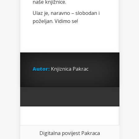
naše knjižnice.
Ulaz je, naravno – slobodan i
poželjan. Vidimo se!
Autor:
Knjiznica Pakrac
Digitalna povijest Pakraca