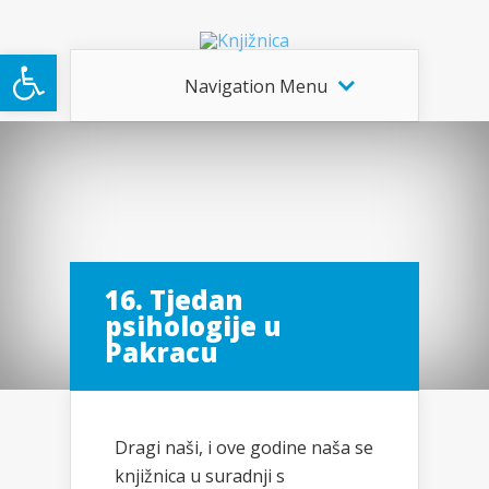
Open toolbar
Navigation Menu
16. Tjedan
psihologije u
Pakracu
Dragi naši, i ove godine naša se
knjižnica u suradnji s