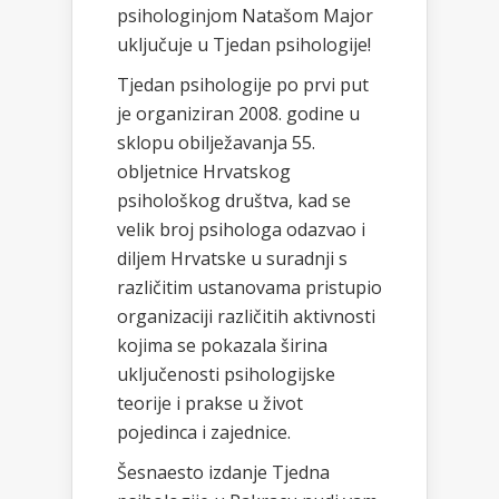
psihologinjom Natašom Major
uključuje u Tjedan psihologije!
Tjedan psihologije po prvi put
je organiziran 2008. godine u
sklopu obilježavanja 55.
obljetnice Hrvatskog
psihološkog društva, kad se
velik broj psihologa odazvao i
diljem Hrvatske u suradnji s
različitim ustanovama pristupio
organizaciji različitih aktivnosti
kojima se pokazala širina
uključenosti psihologijske
teorije i prakse u život
pojedinca i zajednice.
Šesnaesto izdanje Tjedna