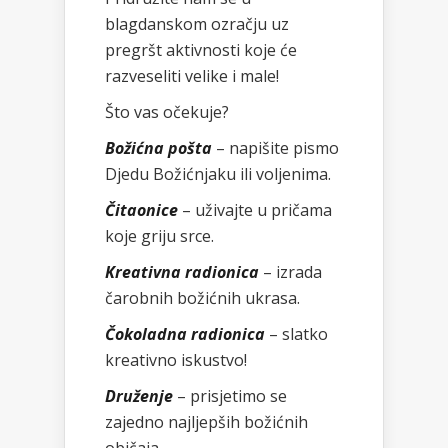
blagdanskom ozračju uz
pregršt aktivnosti koje će
razveseliti velike i male!
Što vas očekuje?
Božićna pošta
– napišite pismo
Djedu Božićnjaku ili voljenima.
Čitaonice
– uživajte u pričama
koje griju srce.
Kreativna radionica
– izrada
čarobnih božićnih ukrasa.
Čokoladna radionica
– slatko
kreativno iskustvo!
Druženje
– prisjetimo se
zajedno najljepših božićnih