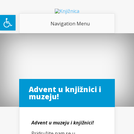
Open toolbar
Navigation Menu
Advent u knjižnici i
muzeju!
Advent u muzeju i knjižnici!
Pridružite nam se u