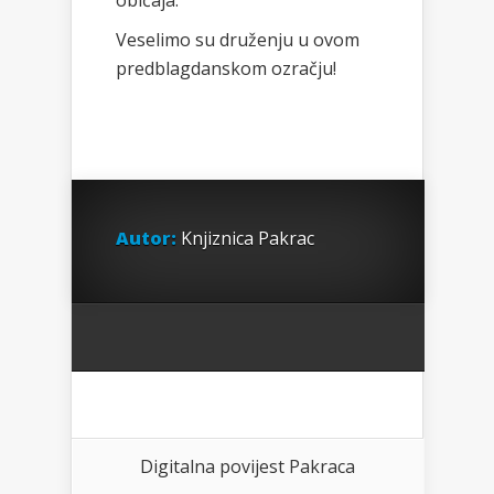
običaja.
Veselimo su druženju u ovom
predblagdanskom ozračju!
Autor:
Knjiznica Pakrac
Digitalna povijest Pakraca