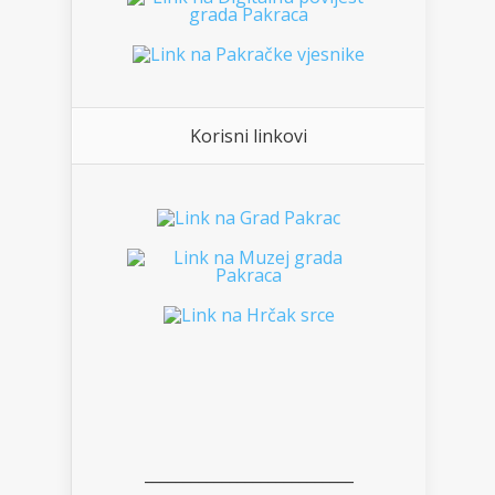
Korisni linkovi
___________________________