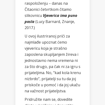
raspoloženju – danas na
Čitaonici četvrtkom čitamo
slikovnicu
Vjeverica ima puno
posla
(Lucy Barnard, Znanje,
2017.)
U ovoj ilustriranoj priči za
najmlađe upoznat ćemo
vjevericu koja je strašno
zaposlena skupljanjem žireva i
jednostavno nema vremena ni
za što drugo, pa čak ni za igru s
prijateljima. No, “kad kola krenu
nizbrdo”, prijatelji su tu da joj
priskoče u pomoć i da joj ukažu
na važnost prijateljstva.
Pridružite nam se, dovedite