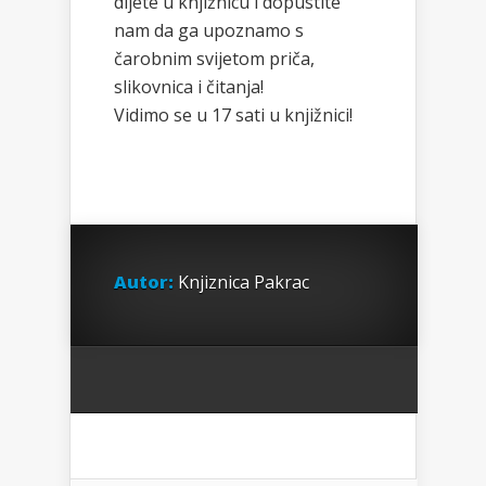
dijete u knjižnicu i dopustite
nam da ga upoznamo s
čarobnim svijetom priča,
slikovnica i čitanja!
Vidimo se u 17 sati u knjižnici!
Autor:
Knjiznica Pakrac