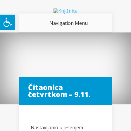
Open toolbar
Navigation Menu
Čitaonica
četvrtkom – 9.11.
Nastavljamo u jesenjem