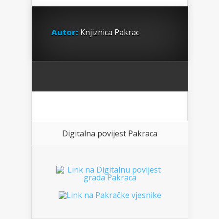
Autor:
Knjiznica Pakrac
Digitalna povijest Pakraca