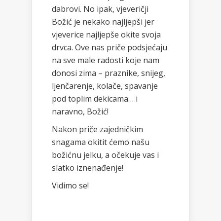
dabrovi. No ipak, vjeveričji
Božić je nekako najljepši jer
vjeverice najljepše okite svoja
drvca. Ove nas priče podsjećaju
na sve male radosti koje nam
donosi zima – praznike, snijeg,
ljenčarenje, kolače, spavanje
pod toplim dekicama… i
naravno, Božić!
Nakon priče zajedničkim
snagama okitit ćemo našu
božićnu jelku, a očekuje vas i
slatko iznenađenje!
Vidimo se!