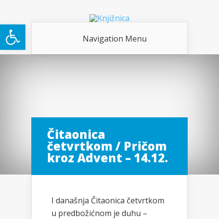
Open toolbar
Navigation Menu
Čitaonica
četvrtkom / Pričom
kroz Advent – 14.12.
I današnja Čitaonica četvrtkom
u predbožićnom je duhu –