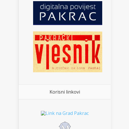
Korisni linkovi