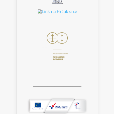
___________________________