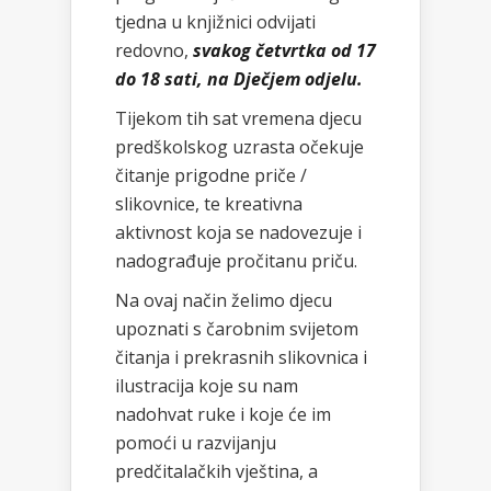
tjedna u knjižnici odvijati
redovno,
svakog četvrtka od 17
do 18 sati, na Dječjem odjelu.
Tijekom tih sat vremena djecu
predškolskog uzrasta očekuje
čitanje prigodne priče /
slikovnice, te kreativna
aktivnost koja se nadovezuje i
nadograđuje pročitanu priču.
Na ovaj način želimo djecu
upoznati s čarobnim svijetom
čitanja i prekrasnih slikovnica i
ilustracija koje su nam
nadohvat ruke i koje će im
pomoći u razvijanju
predčitalačkih vještina, a