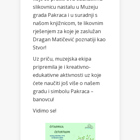
slikovnicu nastalu u Muzeju
grada Pakraca i u suradnji s
našom knjižnicom, te likovnim
rješenjem za koje je zaslužan
Dragan Matičević poznatiji kao
Stvor!
Uz priču, muzejska ekipa
pripremila je i kreativno-
edukativne aktivnosti uz koje
ćete naučiti još više o našem
gradu i simbolu Pakraca –
banovcu!
Vidimo se!