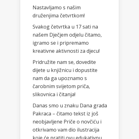
Nastavljamo s našim
druženjima četvrtkom!
Svakog četvrtka u 17 sati na
našem Dječjem odjelu čitamo,
igramo se i pripremamo
kreativne aktivnosti za djecu!
Pridružite nam se, dovedite
dijete u knjižnicu i dopustite
nam da ga upoznamo s
čarobnim svijetom priča,
slikovnica i čitanja!
Danas smo u znaku Dana grada
Pakraca – čitamo tekst iz još
neobjavljene Priče o novčiću i
otkrivamo vam dio ilustracija
koje će pratiti ovu edukativnu