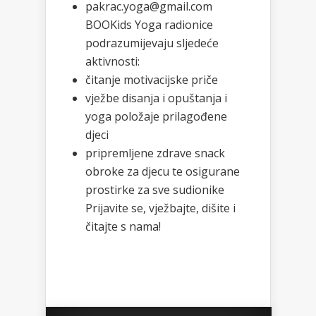
pakrac.yoga@gmail.com
BOOKids Yoga radionice
podrazumijevaju sljedeće
aktivnosti:
čitanje motivacijske priče
vježbe disanja i opuštanja i
yoga položaje prilagođene
djeci
pripremljene zdrave snack
obroke za djecu te osigurane
prostirke za sve sudionike
Prijavite se, vježbajte, dišite i
čitajte s nama!