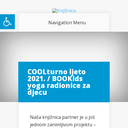
Open toolbar
Navigation Menu
COOLturno ljeto
2021. / BOOKids
yoga radionice za
djecu
Naša knjižnica partner je u još
jednom zanimljivom projektu –