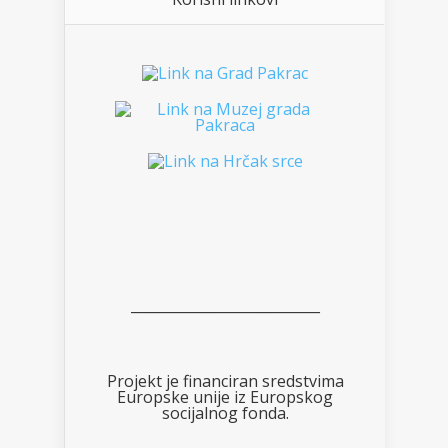
___________________________
Projekt je financiran sredstvima
Europske unije iz Europskog
socijalnog fonda.