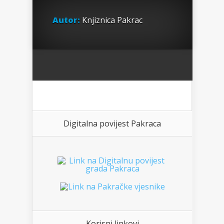
Autor:
Knjiznica Pakrac
Digitalna povijest Pakraca
Korisni linkovi