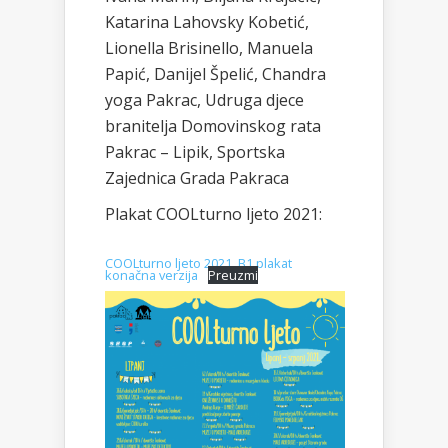
Katarina Lahovsky Kobetić,
Lionella Brisinello, Manuela
Papić, Danijel Špelić, Chandra
yoga Pakrac, Udruga djece
branitelja Domovinskog rata
Pakrac – Lipik, Sportska
Zajednica Grada Pakraca
Plakat COOLturno ljeto 2021:
COOLturno ljeto 2021. B1 plakat
konačna verzija
Preuzmi