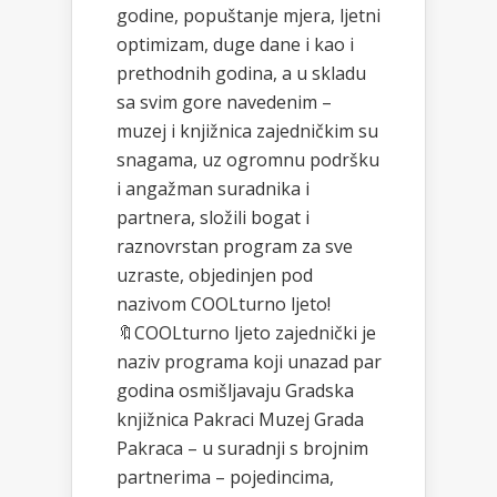
godine, popuštanje mjera, ljetni
optimizam, duge dane i kao i
prethodnih godina, a u skladu
sa svim gore navedenim –
muzej i knjižnica zajedničkim su
snagama, uz ogromnu podršku
i angažman suradnika i
partnera, složili bogat i
raznovrstan program za sve
uzraste, objedinjen pod
nazivom COOLturno ljeto!
🔖COOLturno ljeto zajednički je
naziv programa koji unazad par
godina osmišljavaju Gradska
knjižnica Pakraci Muzej Grada
Pakraca – u suradnji s brojnim
partnerima – pojedincima,