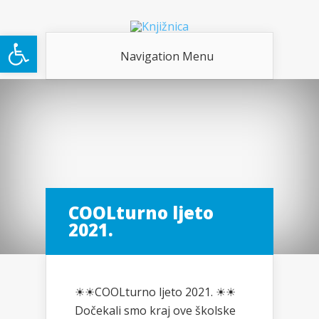
Open toolbar
Navigation Menu
COOLturno ljeto
2021.
☀☀COOLturno ljeto 2021. ☀☀
Dočekali smo kraj ove školske