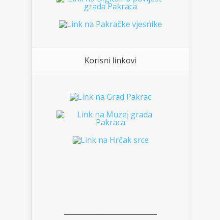
Korisni linkovi
___________________________