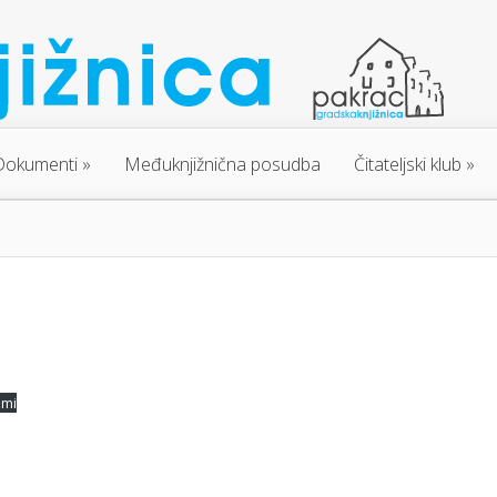
Dokumenti
Međuknjižnična posudba
Čitateljski klub
zmi