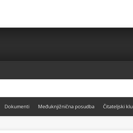
Dokumenti
Međuknjižnična posudba
Čitateljski kl