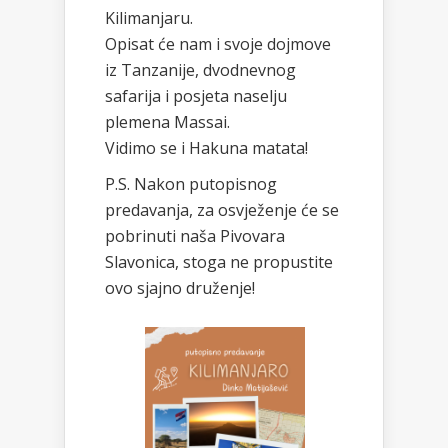
Kilimanjaru.
Opisat će nam i svoje dojmove
iz Tanzanije, dvodnevnog
safarija i posjeta naselju
plemena Massai.
Vidimo se i Hakuna matata!
P.S. Nakon putopisnog
predavanja, za osvježenje će se
pobrinuti naša Pivovara
Slavonica, stoga ne propustite
ovo sjajno druženje!