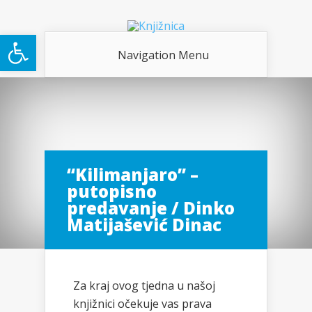
Open toolbar
Navigation Menu
“Kilimanjaro” –
putopisno
predavanje / Dinko
Matijašević Dinac
Za kraj ovog tjedna u našoj
knjižnici očekuje vas prava