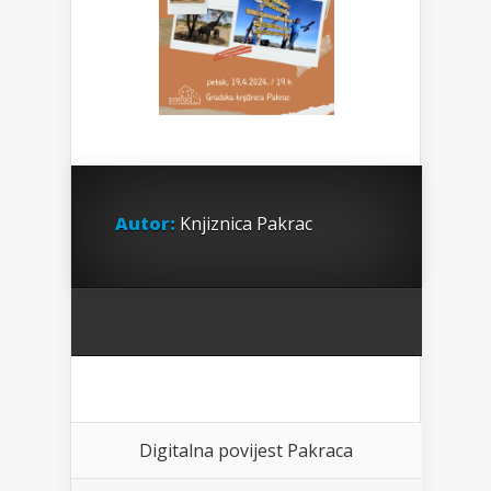
Autor:
Knjiznica Pakrac
Digitalna povijest Pakraca