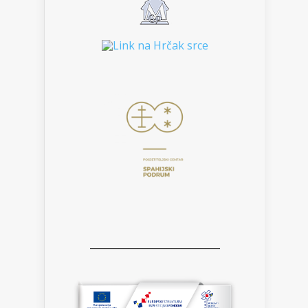
___________________________