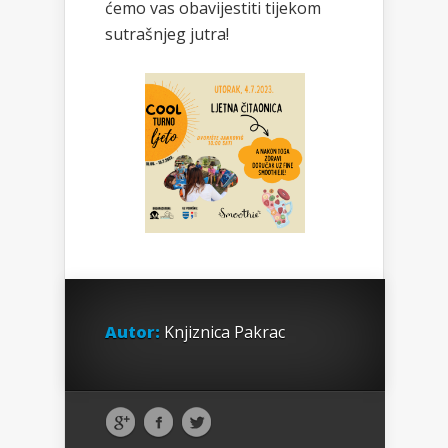
ćemo vas obavijestiti tijekom
sutrašnjeg jutra!
Autor:
Knjiznica Pakrac