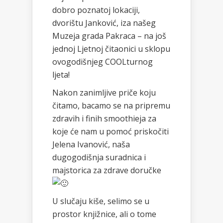
dobro poznatoj lokaciji,
dvorištu Janković, iza našeg
Muzeja grada Pakraca – na još
jednoj Ljetnoj čitaonici u sklopu
ovogodišnjeg COOLturnog
ljeta!
Nakon zanimljive priče koju
čitamo, bacamo se na pripremu
zdravih i finih smoothieja za
koje će nam u pomoć priskočiti
Jelena Ivanović, naša
dugogodišnja suradnica i
majstorica za zdrave doručke
U slučaju kiše, selimo se u
prostor knjižnice, ali o tome