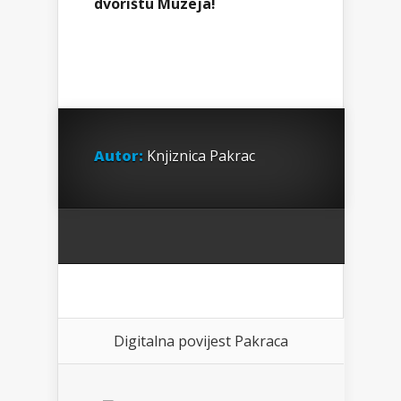
dvorištu Muzeja!
Autor:
Knjiznica Pakrac
Digitalna povijest Pakraca