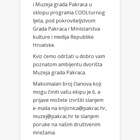
i Muzeja grada Pakraca u
sklopu programa COOLturnog
ljeta, pod pokroviteljstvom
Grada Pakraca i Ministarstva
kulture i medija Republike
Hrvatske.
Kviz ćemo održati u dobro vam
poznatom ambijentu dvorišta
Muzeja grada Pakraca.
Maksimalan broj članova koji
mogu činiti vašu ekipu je 6, a
prijave možete izvršiti slanjem
e-maila na knjiznica@pakrac.hr,
muzej@pakrac.hr te slanjem
poruke na našim društvenim
mrežama.