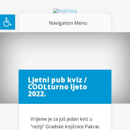
Open toolbar
Navigation Menu
Ljetni pub kviz /
COOLturno ljeto
2022.
Vrijeme je za još jedan kviz u
“režiji” Gradske knjižnice Pakrac