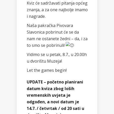
Kviz će sadržavati pitanja općeg
znanja, a za one najbolje imamo
i nagrade.
Naša pakračka Pivovara
Slavonica pobrinut će se da
nam ne ostanete žedni – da, i za
to smo se pobrinuli!
Vidimo se u petak, 8.7., u 20.00h
u dvorištu Muzeja!
Let the games begin!
UPDATE – početno planirani
datum kviza zbog loših
vremenskih uvjeta je
odgođen, a novi datum je
14.7. / četvrtak / od 20 sati u