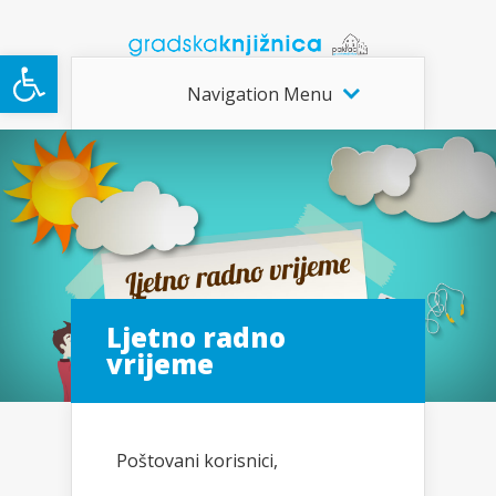
Open toolbar
Navigation Menu
Ljetno radno
vrijeme
Poštovani korisnici,