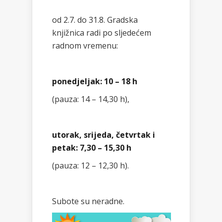
od 2.7. do 31.8. Gradska
knjižnica radi po sljedećem
radnom vremenu:
ponedjeljak: 10 – 18 h
(pauza: 14 – 14,30 h),
utorak, srijeda, četvrtak i
petak: 7,30 – 15,30 h
(pauza: 12 – 12,30 h).
Subote su neradne.