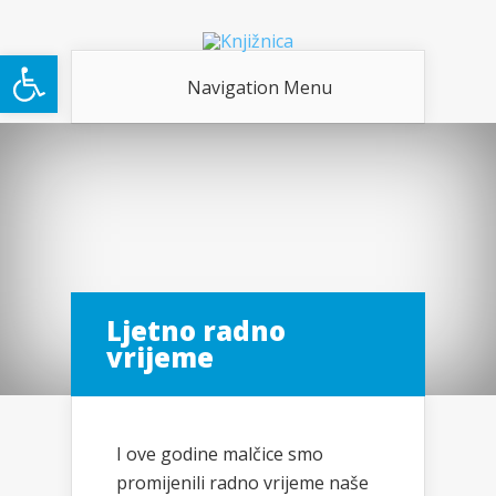
Open toolbar
Navigation Menu
Ljetno radno
vrijeme
I ove godine malčice smo
promijenili radno vrijeme naše