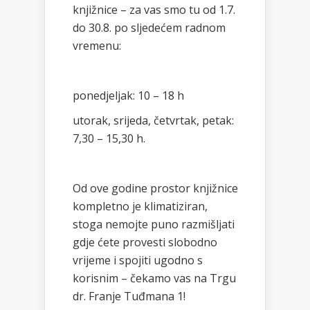
knjižnice – za vas smo tu od 1.7.
do 30.8. po sljedećem radnom
vremenu:
ponedjeljak: 10 – 18 h
utorak, srijeda, četvrtak, petak:
7,30 – 15,30 h.
Od ove godine prostor knjižnice
kompletno je klimatiziran,
stoga nemojte puno razmišljati
gdje ćete provesti slobodno
vrijeme i spojiti ugodno s
korisnim – čekamo vas na Trgu
dr. Franje Tuđmana 1!