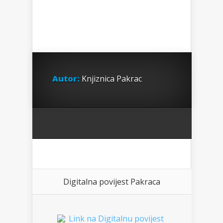
Autor:
Knjiznica Pakrac
Digitalna povijest Pakraca