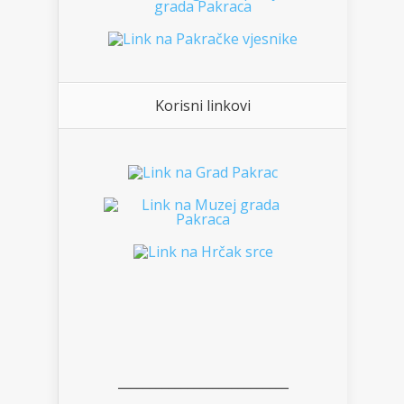
Korisni linkovi
___________________________