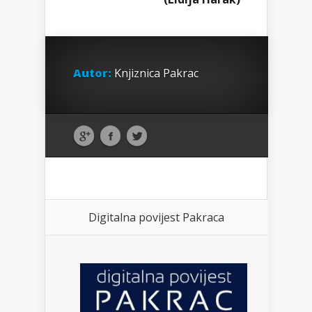
Autor:
Knjiznica Pakrac
Digitalna povijest Pakraca