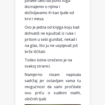
junake tako da puno toga
doznajemo o njima i
doživljavamo ih kao ljude od
krvi i mesa.
Ovo je jedna od knjiga koju kad
dohvatiš ne ispuštaš iz ruke i
pritom u sebi gunđaš, nekad i
na glas, što ju ne uspijevaš još
brže iščitati.
Toliko istine izrečeno je na
svakoj stranici.
Namjerno nisam napisala
sadržaj jer ostavljam vama tu
mogućnost da sami pročitate
ovu priču o sudbini malih,
običnih ljudi.