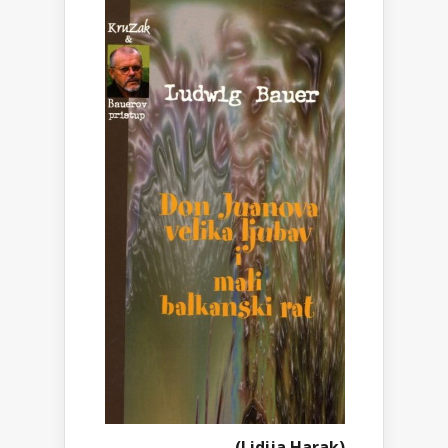
(Lidija Harak)