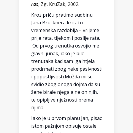
rat
, Zg, KruZak, 2002.
Kroz priču pratimo sudbinu
Jana Brucknera kroz tri
vremenska razdoblja – vrijeme
prije rata, tijekom i poslije rata.
Od prvog trenutka osvojio me
glavni junak, iako je bilo
trenutaka kad sam ga htjela
prodrmati zbog neke pasivnosti
i popustljivosti.Možda mi se
svidio zbog onoga dojma da su
žene birale njega a ne on njih,
te opipljive nježnosti prema
njima.
Iako je u prvom planu Jan, pisac
istom pažnjom opisuje ostale