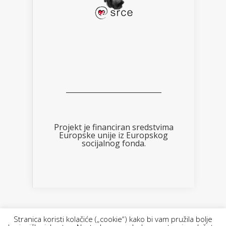
___________________________
Projekt je financiran sredstvima
Europske unije iz Europskog
socijalnog fonda.
Designed by FOTOimago.hr | Powered by
Stranica koristi kolačiće („cookie“) kako bi vam pružila bolje