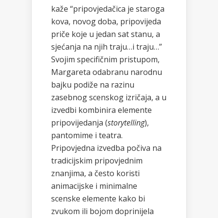
kaže “pripovjedačica je staroga
kova, novog doba, pripovijeda
priče koje u jedan sat stanu, a
sjećanja na njih traju…i traju…”
Svojim specifičnim pristupom,
Margareta odabranu narodnu
bajku podiže na razinu
zasebnog scenskog izričaja, a u
izvedbi kombinira elemente
pripovijedanja (
storytelling
),
pantomime i teatra.
Pripovjedna izvedba počiva na
tradicijskim pripovjednim
znanjima, a često koristi
animacijske i minimalne
scenske elemente kako bi
zvukom ili bojom doprinijela