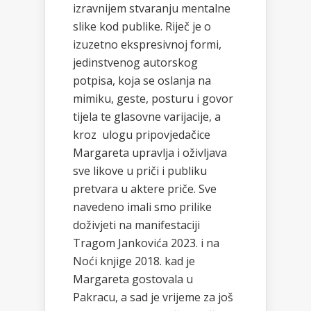
izravnijem stvaranju mentalne
slike kod publike. Riječ je o
izuzetno ekspresivnoj formi,
jedinstvenog autorskog
potpisa, koja se oslanja na
mimiku, geste, posturu i govor
tijela te glasovne varijacije, a
kroz ulogu pripovjedačice
Margareta upravlja i oživljava
sve likove u priči i publiku
pretvara u aktere priče. Sve
navedeno imali smo prilike
doživjeti na manifestaciji
Tragom Jankovića 2023. i na
Noći knjige 2018. kad je
Margareta gostovala u
Pakracu, a sad je vrijeme za još