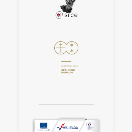
___________________________