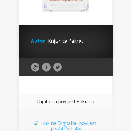
Autor:
Knjiznica Pakrac
Digitalna povijest Pakraca