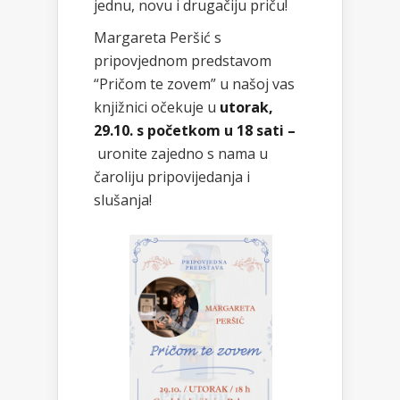
jednu, novu i drugačiju priču!
Margareta Peršić s
pripovjednom predstavom
“Pričom te zovem” u našoj vas
knjižnici očekuje u
utorak,
29.10. s početkom u 18 sati –
uronite zajedno s nama u
čaroliju pripovijedanja i
slušanja!