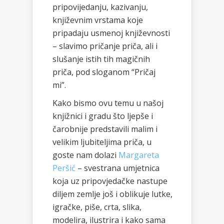
pripovijedanju, kazivanju,
književnim vrstama koje
pripadaju usmenoj književnosti
– slavimo pričanje priča, ali i
slušanje istih tih magičnih
priča, pod sloganom “Pričaj
mi”.
Kako bismo ovu temu u našoj
knjižnici i gradu što ljepše i
čarobnije predstavili malim i
velikim ljubiteljima priča, u
goste nam dolazi
Margareta
Peršić
– svestrana umjetnica
koja uz pripovjedačke nastupe
diljem zemlje još i oblikuje lutke,
igračke, piše, crta, slika,
modelira, ilustrira i kako sama