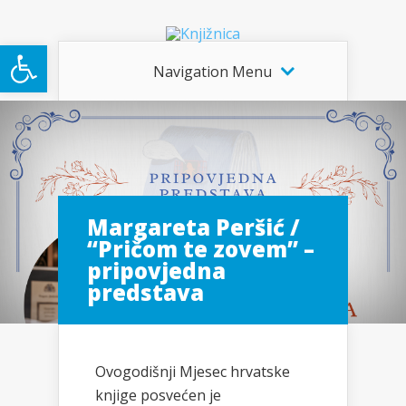
Open toolbar
Navigation Menu
Margareta Peršić /
“Pričom te zovem” –
pripovjedna
predstava
Ovogodišnji Mjesec hrvatske
knjige posvećen je