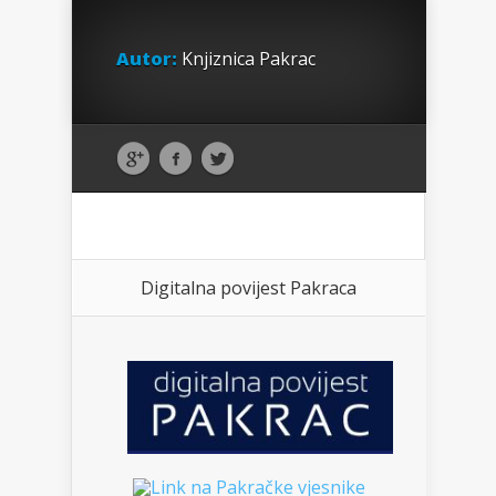
Autor:
Knjiznica Pakrac
Digitalna povijest Pakraca