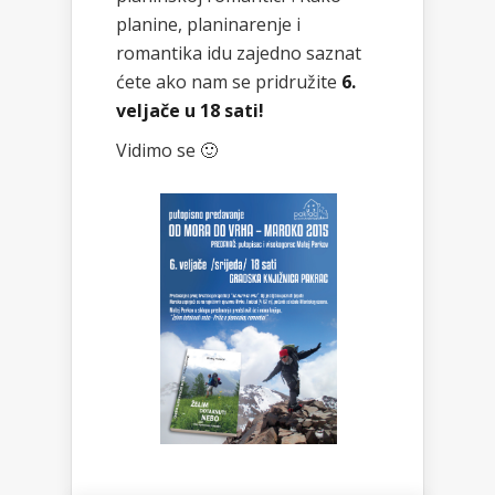
planine, planinarenje i
romantika idu zajedno saznat
ćete ako nam se pridružite
6.
veljače u 18 sati!
Vidimo se 🙂