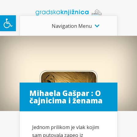
Open toolbar
Navigation Menu
Mihaela Gašpar : O
čajnicima i ženama
Jednom prilikom je vlak kojim
sam putovala zapeo iz