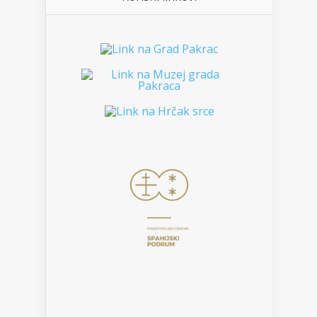
___________________________