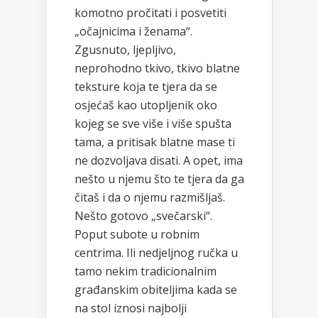
komotno pročitati i posvetiti
„očajnicima i ženama“.
Zgusnuto, ljepljivo,
neprohodno tkivo, tkivo blatne
teksture koja te tjera da se
osjećaš kao utopljenik oko
kojeg se sve više i više spušta
tama, a pritisak blatne mase ti
ne dozvoljava disati. A opet, ima
nešto u njemu što te tjera da ga
čitaš i da o njemu razmišljaš.
Nešto gotovo „svečarski“.
Poput subote u robnim
centrima. Ili nedjeljnog ručka u
tamo nekim tradicionalnim
građanskim obiteljima kada se
na stol iznosi najbolji