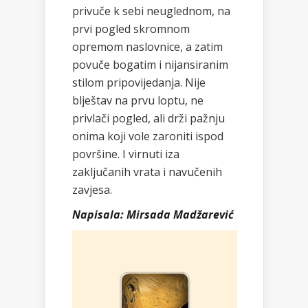
privuče k sebi neuglednom, na
prvi pogled skromnom
opremom naslovnice, a zatim
povuče bogatim i nijansiranim
stilom pripovijedanja. Nije
blještav na prvu loptu, ne
privlači pogled, ali drži pažnju
onima koji vole zaroniti ispod
površine. I virnuti iza
zaključanih vrata i navučenih
zavjesa.
Napisala: Mirsada Madžarević