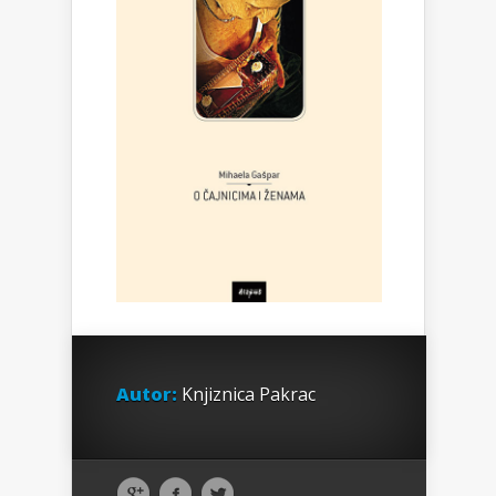
Autor:
Knjiznica Pakrac