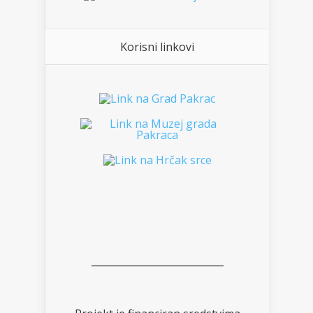
Korisni linkovi
___________________________