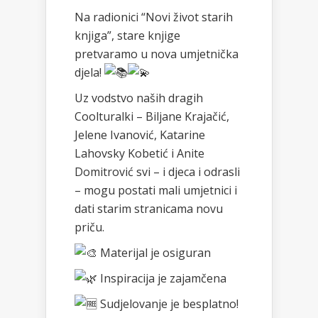
Na radionici “Novi život starih
knjiga”, stare knjige
pretvaramo u nova umjetnička
djela!
Uz vodstvo naših dragih
Coolturalki – Biljane Krajačić,
Jelene Ivanović, Katarine
Lahovsky Kobetić i Anite
Domitrović svi – i djeca i odrasli
– mogu postati mali umjetnici i
dati starim stranicama novu
priču.
Materijal je osiguran
Inspiracija je zajamčena
Sudjelovanje je besplatno!