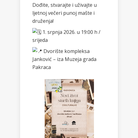
Dođite, stvarajte i uživajte u
ljetnoj večeri punoj mašte i
druženja!
1. srpnja 2026. u 19:00 h /
srijeda
Dvorište kompleksa
Janković – iza Muzeja grada
Pakraca