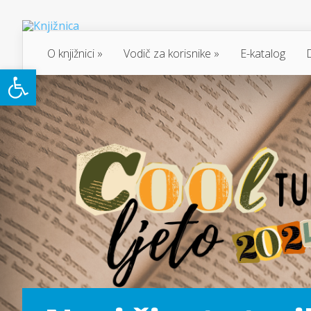
O knjižnici
Vodič za korisnike
E-katalog
Open toolbar