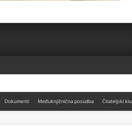
Dokumenti
Međuknjižnična posudba
Čitateljski kl