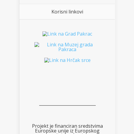
Korisni linkovi
___________________________
Projekt je financiran sredstvima
Europske unije iz Europskog