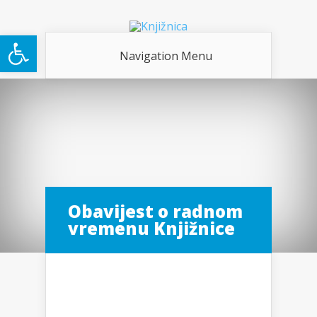
Open toolbar
Navigation Menu
Obavijest o radnom
vremenu Knjižnice