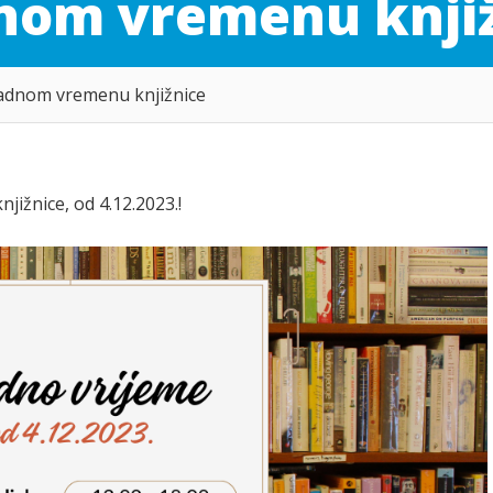
dnom vremenu knji
radnom vremenu knjižnice
ižnice, od 4.12.2023.!