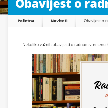
Obavijest o ra
Početna
Noviteti
Obavijest o 
Nekoliko važnih obavijesti o radnom vremenu knj