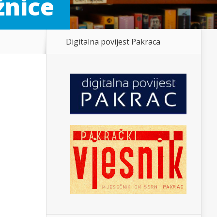
žnice
Digitalna povijest Pakraca