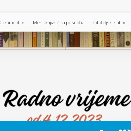
Dokumenti
Međuknjižnična posudba
Čitateljski klub