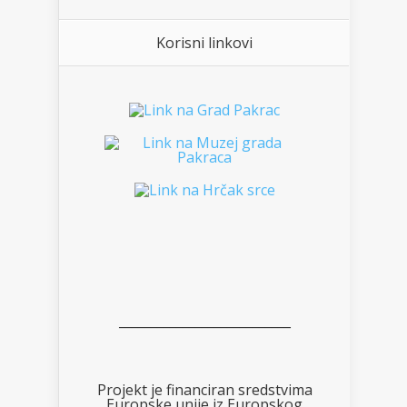
Korisni linkovi
___________________________
Projekt je financiran sredstvima
Europske unije iz Europskog