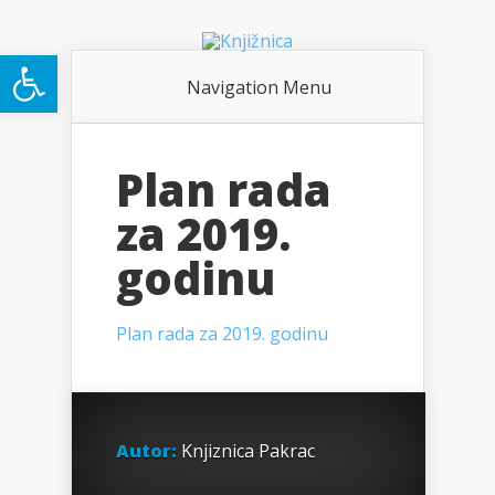
Open toolbar
Navigation Menu
Plan rada
za 2019.
godinu
Plan rada za 2019. godinu
Autor:
Knjiznica Pakrac