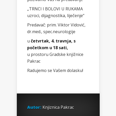
„TRNCI I BOLOVI U RUKAMA
uzroci, dijagnostika, liječenje“
Predavač: prim. Viktor Vidović,
dr.med., spec.neurologije
u
četvrtak, 4. travnja, s
početkom u 18 sati,
u prostoru Gradske knjižnice
Pakrac
Radujemo se Vašem dolasku!
Autor:
Knjiznica Pakrac