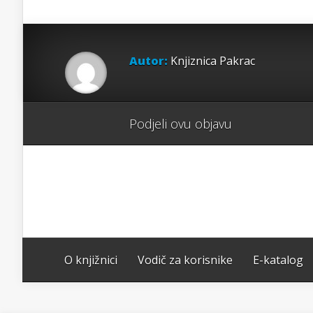
Autor:
Knjiznica Pakrac
Podjeli ovu objavu
O knjižnici
Vodič za korisnike
E-katalog