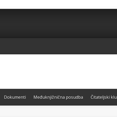
Dokumenti
Međuknjižnična posudba
Čitateljski kl