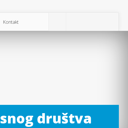
Kontakt
esnog društva