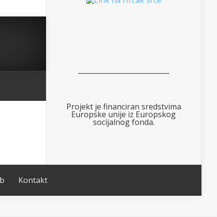
___________________________
Projekt je financiran sredstvima
Europske unije iz Europskog
socijalnog fonda.
ub
Kontakt