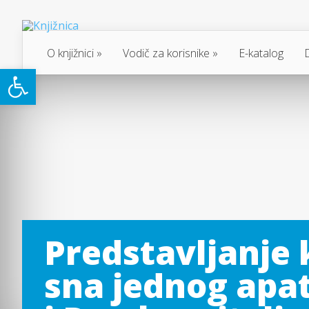
O knjižnici
Vodič za korisnike
E-katalog
Open toolbar
Predstavljanje 
sna jednog apat