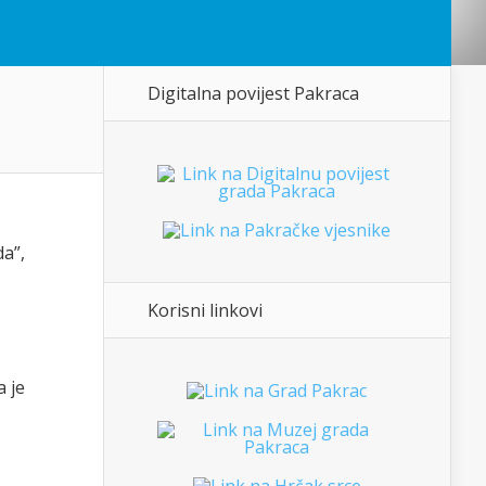
Digitalna povijest Pakraca
da”,
Korisni linkovi
a je