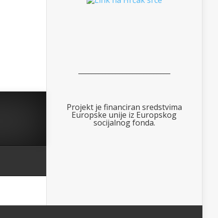
___________________________
Projekt je financiran sredstvima
Europske unije iz Europskog
socijalnog fonda.