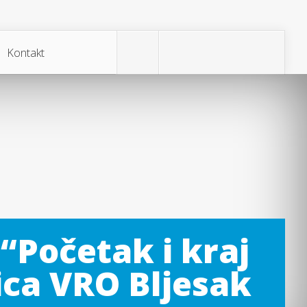
Kontakt
“Početak i kraj
ica VRO Bljesak