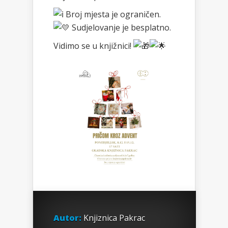
Broj mjesta je ograničen.
Sudjelovanje je besplatno.
Vidimo se u knjižnici!
Autor:
Knjiznica Pakrac