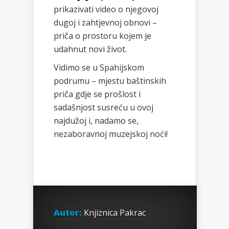
prikazivati video o njegovoj
dugoj i zahtjevnoj obnovi –
priča o prostoru kojem je
udahnut novi život.
Vidimo se u Spahijskom
podrumu – mjestu baštinskih
priča gdje se prošlost i
sadašnjost susreću u ovoj
najdužoj i, nadamo se,
nezaboravnoj muzejskoj noći!
Autor:
Knjiznica Pakrac