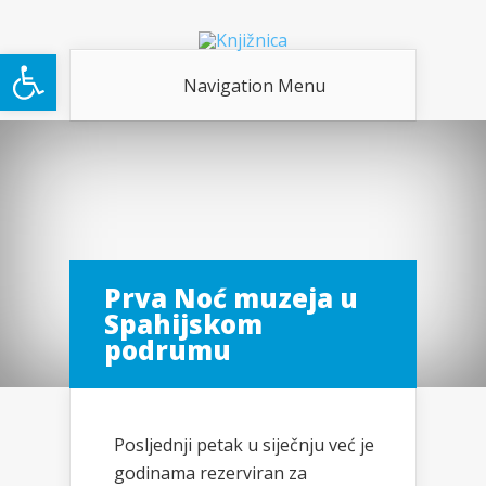
Open toolbar
Navigation Menu
Prva Noć muzeja u
Spahijskom
podrumu
Posljednji petak u siječnju već je
godinama rezerviran za