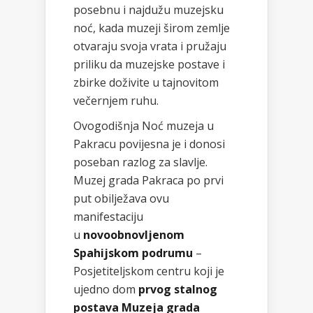
posebnu i najdužu muzejsku
noć, kada muzeji širom zemlje
otvaraju svoja vrata i pružaju
priliku da muzejske postave i
zbirke doživite u tajnovitom
večernjem ruhu.
Ovogodišnja Noć muzeja u
Pakracu povijesna je i donosi
poseban razlog za slavlje.
Muzej grada Pakraca po prvi
put obilježava ovu
manifestaciju
u
novoobnovljenom
Spahijskom podrumu
–
Posjetiteljskom centru koji je
ujedno dom
prvog stalnog
postava Muzeja grada