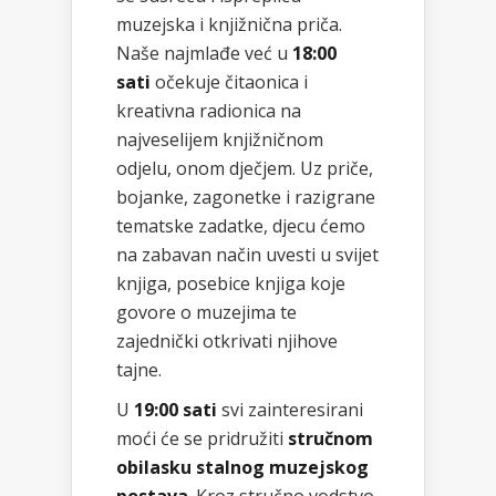
muzejska i knjižnična priča.
Naše najmlađe već u
18:00
sati
očekuje čitaonica i
kreativna radionica na
najveselijem knjižničnom
odjelu, onom dječjem. Uz priče,
bojanke, zagonetke i razigrane
tematske zadatke, djecu ćemo
na zabavan način uvesti u svijet
knjiga, posebice knjiga koje
govore o muzejima te
zajednički otkrivati njihove
tajne.
U
19:00 sati
svi zainteresirani
moći će se pridružiti
stručnom
obilasku stalnog muzejskog