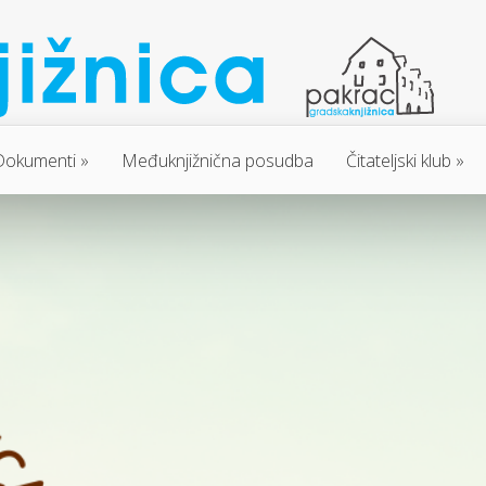
Dokumenti
Međuknjižnična posudba
Čitateljski klub