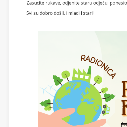
Zasucite rukave, odjenite staru odjeću, ponesite 
Svi su dobro došli, i mladi i stari!