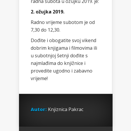
radna subota u ožujku 2019. je:
2. ožujka 2019.
Radno vrijeme subotom je od
7,30 do 12,30.
Dođite i obogatite svoj vikend
dobrim knjigama i filmovima ili
u subotnjoj šetnji dođite s
najmlađima do knjižnice i
provedite ugodno i zabavno
vrijeme!
Autor:
Knjiznica Pakrac