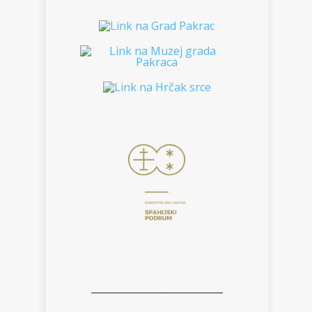
___________________________