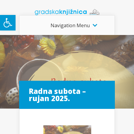
Open toolbar
Navigation Menu
Radna subota –
rujan 2025.