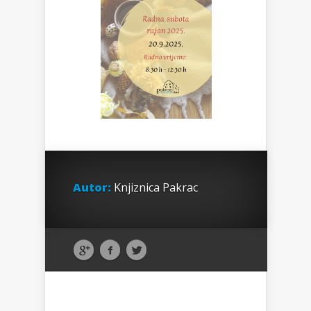
Autor:
Knjiznica Pakrac