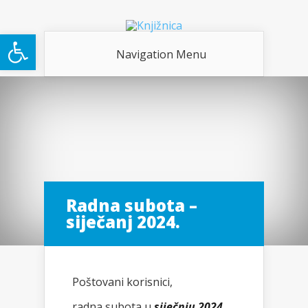
Open toolbar
Navigation Menu
Radna subota –
siječanj 2024.
Poštovani korisnici,
radna subota u
siječnju 2024.