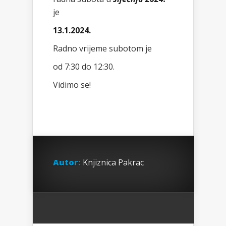
je
13.1.2024.
Radno vrijeme subotom je
od 7:30 do 12:30.
Vidimo se!
Autor:
Knjiznica Pakrac