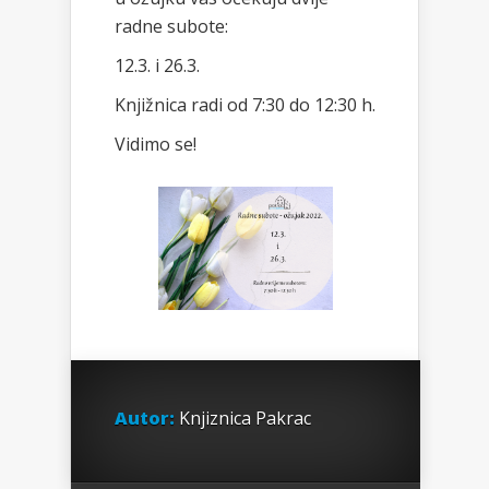
radne subote:
12.3. i 26.3.
Knjižnica radi od 7:30 do 12:30 h.
Vidimo se!
Autor:
Knjiznica Pakrac