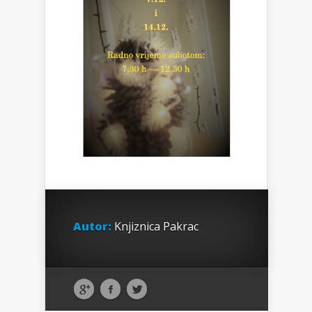
Autor:
Knjiznica Pakrac