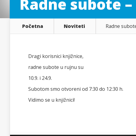
Radne subote – 
Početna
Noviteti
Radne subote
Dragi korisnici knjižnice,
radne subote u rujnu su
10.9. i 24.9.
Subotom smo otvoreni od 7:30 do 12:30 h.
Vidimo se u knjižnici!