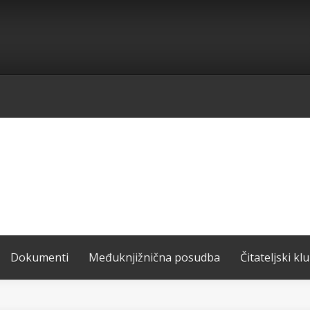
Dokumenti
Međuknjižnična posudba
Čitateljski kl