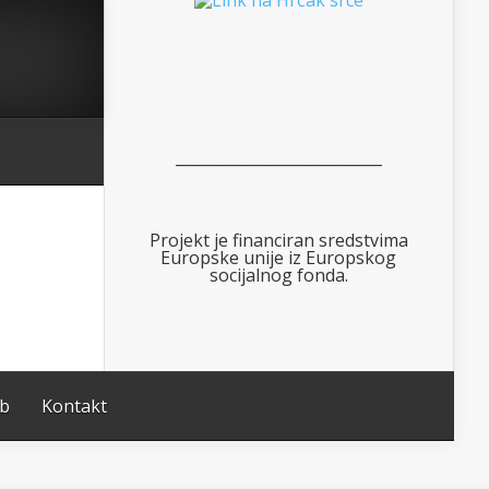
___________________________
Projekt je financiran sredstvima
Europske unije iz Europskog
socijalnog fonda.
ub
Kontakt