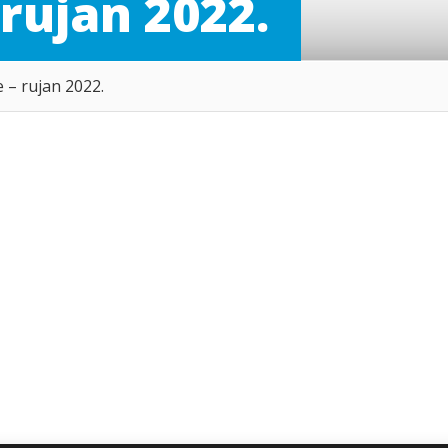
rujan 2022.
 – rujan 2022.