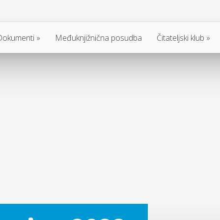
Dokumenti
Međuknjižnična posudba
Čitateljski klub