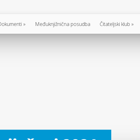
Dokumenti
Međuknjižnična posudba
Čitateljski klub