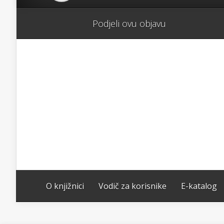
Podjeli ovu objavu
O knjižnici
Vodič za korisnike
E-katalog