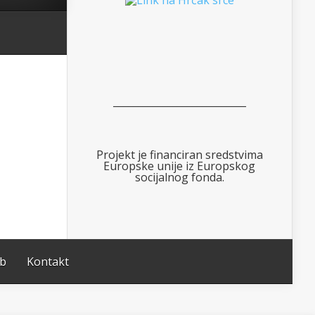
___________________________
Projekt je financiran sredstvima
Europske unije iz Europskog
socijalnog fonda.
ub
Kontakt