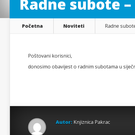
Radne subote – 
Početna
Noviteti
Radne subote 
Poštovani korisnici,
donosimo obavijest o radnim subotama u siječn
Autor:
Knjiznica Pakrac