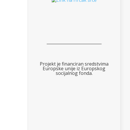
___________________________
Projekt je financiran sredstvima
Europske unije iz Europskog
socijalnog fonda.