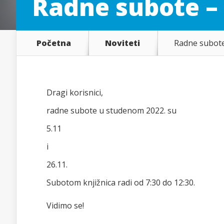
Radne subote – 
Početna
Noviteti
Radne subote
Dragi korisnici,
radne subote u studenom 2022. su
5.11
i
26.11.
Subotom knjižnica radi od 7:30 do 12:30.
Vidimo se!