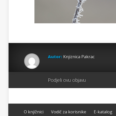
Autor:
Knjiznica Pakrac
Podjeli ovu objavu
O knjižnici
Vodič za korisnike
E-katalog