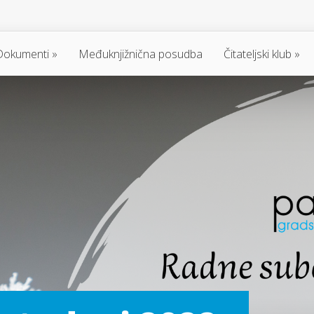
Dokumenti
Međuknjižnična posudba
Čitateljski klub