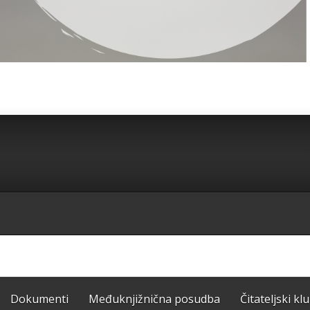
Dokumenti
Međuknjižnična posudba
Čitateljski kl