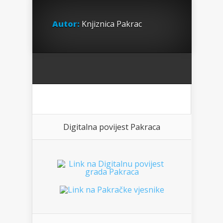
Autor:
Knjiznica Pakrac
Digitalna povijest Pakraca